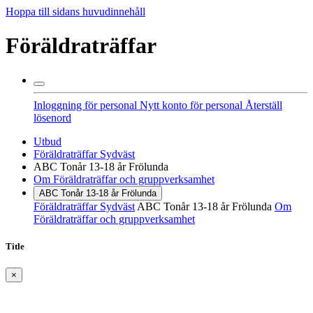
Hoppa till sidans huvudinnehåll
Föräldraträffar
Inloggning för personal
Nytt konto för personal
Återställ
lösenord
Utbud
Föräldraträffar Sydväst
ABC Tonår 13-18 år Frölunda
Om Föräldraträffar och gruppverksamhet
ABC Tonår 13-18 år Frölunda
Föräldraträffar Sydväst
ABC Tonår 13-18 år Frölunda
Om
Föräldraträffar och gruppverksamhet
Title
×