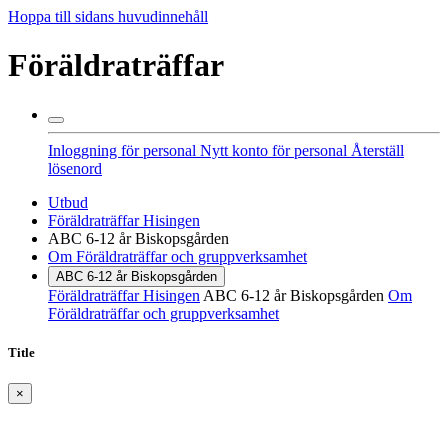
Hoppa till sidans huvudinnehåll
Föräldraträffar
Inloggning för personal
Nytt konto för personal
Återställ
lösenord
Utbud
Föräldraträffar Hisingen
ABC 6-12 år Biskopsgården
Om Föräldraträffar och gruppverksamhet
ABC 6-12 år Biskopsgården
Föräldraträffar Hisingen
ABC 6-12 år Biskopsgården
Om
Föräldraträffar och gruppverksamhet
Title
×