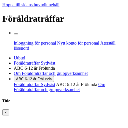
Hoppa till sidans huvudinnehåll
Föräldraträffar
Inloggning för personal
Nytt konto för personal
Återställ
lösenord
Utbud
Föräldraträffar Sydväst
ABC 6-12 år Frölunda
Om Föräldraträffar och gruppverksamhet
ABC 6-12 år Frölunda
Föräldraträffar Sydväst
ABC 6-12 år Frölunda
Om
Föräldraträffar och gruppverksamhet
Title
×