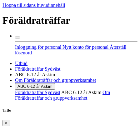
Hoppa till sidans huvudinnehåll
Föräldraträffar
Inloggning för personal
Nytt konto för personal
Återställ
lösenord
Utbud
Föräldraträffar Sydväst
ABC 6-12 år Askim
Om Föräldraträffar och gruppverksamhet
ABC 6-12 år Askim
Föräldraträffar Sydväst
ABC 6-12 år Askim
Om
Föräldraträffar och gruppverksamhet
Title
×