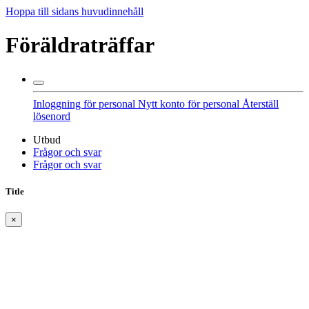
Hoppa till sidans huvudinnehåll
Föräldraträffar
Inloggning för personal
Nytt konto för personal
Återställ
lösenord
Utbud
Frågor och svar
Frågor och svar
Title
×