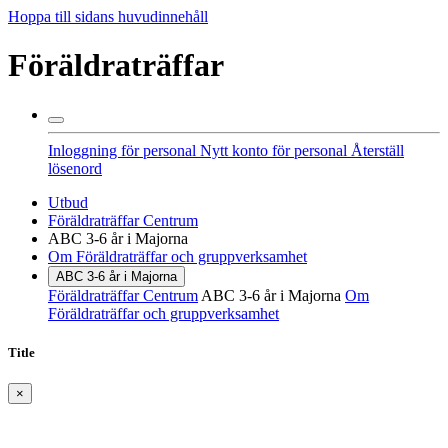
Hoppa till sidans huvudinnehåll
Föräldraträffar
Inloggning för personal
Nytt konto för personal
Återställ
lösenord
Utbud
Föräldraträffar Centrum
ABC 3-6 år i Majorna
Om Föräldraträffar och gruppverksamhet
ABC 3-6 år i Majorna
Föräldraträffar Centrum
ABC 3-6 år i Majorna
Om
Föräldraträffar och gruppverksamhet
Title
×